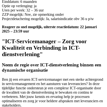
Einddatum: 6 maanden
Optie op verlenging: ja
Uren per week: 32 – 36 uur
ZZP mogelijk: Nee, zie opmerking onder
Projectdetachering mogelijk: Ja, salarisindicatie obv 36 u p/w
Reageer zo snel mogelijk, uiterste reactiedatum: 22 januari
2025 – 23:59 uur
"ICT-Servicemanager – Zorg voor
Kwaliteit en Verbinding in ICT-
dienstverlening"
Neem de regie over ICT-dienstverlening binnen een
dynamische organisatie
Ben jij een ervaren ICT-servicemanager met een sterke achtergrond
in servicemanagement en het aansturen van leveranciers? In deze
tijdelijke functie ondersteun je een complexe ICT-organisatie door
de kwaliteit van de dienstverlening te bewaken en continu te
verbeteren. Met jouw kennis en ervaring help je processen
optimaliseren en zorg je voor heldere afspraken met leveranciers en
stakeholders.