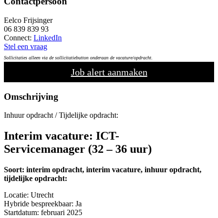
Contactpersoon
Eelco Frijsinger
06 839 839 93
Connect:
LinkedIn
Stel een vraag
Sollicitaties alleen via de sollicitatiebutton onderaan de vacature/opdracht.
Job alert aanmaken
Omschrijving
Inhuur opdracht / Tijdelijke opdracht:
Interim vacature:
ICT-
Servicemanager
(32 – 36 uur)
Soort: interim opdracht, interim vacature, inhuur opdracht,
tijdelijke opdracht:
Locatie: Utrecht
Hybride bespreekbaar: Ja
Startdatum: februari 2025