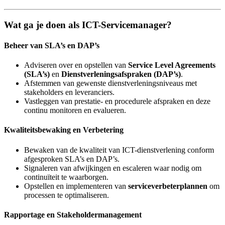
Wat ga je doen als ICT-Servicemanager?
Beheer van SLA’s en DAP’s
Adviseren over en opstellen van
Service Level Agreements
(SLA’s)
en
Dienstverleningsafspraken (DAP’s)
.
Afstemmen van gewenste dienstverleningsniveaus met
stakeholders en leveranciers.
Vastleggen van prestatie- en procedurele afspraken en deze
continu monitoren en evalueren.
Kwaliteitsbewaking en Verbetering
Bewaken van de kwaliteit van ICT-dienstverlening conform
afgesproken SLA’s en DAP’s.
Signaleren van afwijkingen en escaleren waar nodig om
continuïteit te waarborgen.
Opstellen en implementeren van
serviceverbeterplannen
om
processen te optimaliseren.
Rapportage en Stakeholdermanagement