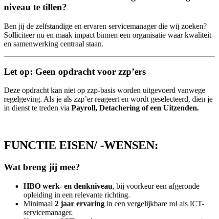
niveau te tillen?
Ben jij de zelfstandige en ervaren servicemanager die wij zoeken?
Solliciteer nu en maak impact binnen een organisatie waar kwaliteit
en samenwerking centraal staan.
Let op: Geen opdracht voor zzp’ers
Deze opdracht kan niet op zzp-basis worden uitgevoerd vanwege
regelgeving. Als je als zzp’er reageert en wordt geselecteerd, dien je
in dienst te treden via
Payroll, Detachering of een Uitzenden.
FUNCTIE EISEN/ -WENSEN:
Wat breng jij mee?
HBO werk- en denkniveau
, bij voorkeur een afgeronde
opleiding in een relevante richting.
Minimaal
2 jaar ervaring
in een vergelijkbare rol als ICT-
servicemanager.