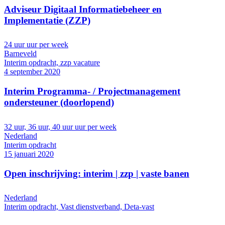
Adviseur Digitaal Informatiebeheer en
Implementatie (ZZP)
24 uur uur per week
Barneveld
Interim opdracht, zzp vacature
4 september 2020
Interim Programma- / Projectmanagement
ondersteuner (doorlopend)
32 uur, 36 uur, 40 uur uur per week
Nederland
Interim opdracht
15 januari 2020
Open inschrijving: interim | zzp | vaste banen
Nederland
Interim opdracht, Vast dienstverband, Deta-vast