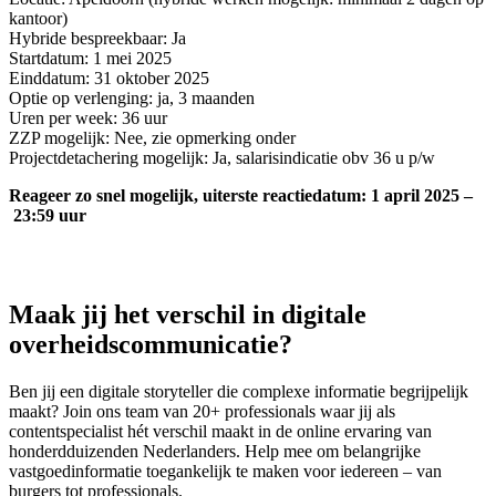
kantoor)
Hybride bespreekbaar: Ja
Startdatum: 1 mei 2025
Einddatum: 31 oktober 2025
Optie op verlenging: ja, 3 maanden
Uren per week: 36 uur
ZZP mogelijk: Nee, zie opmerking onder
Projectdetachering mogelijk: Ja, salarisindicatie obv 36 u p/w
Reageer zo snel mogelijk, uiterste reactiedatum: 1 april 2025 –
23:59 uur
Maak jij het verschil in digitale
overheidscommunicatie?
Ben jij een digitale storyteller die complexe informatie begrijpelijk
maakt? Join ons team van 20+ professionals waar jij als
contentspecialist hét verschil maakt in de online ervaring van
honderdduizenden Nederlanders. Help mee om belangrijke
vastgoedinformatie toegankelijk te maken voor iedereen – van
burgers tot professionals.