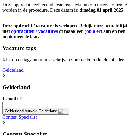
Deze opdracht heeft een uiterste reactiedatum om meegenomen te
worden in de procedure. Deze datum is:
dinsdag 01 april 2025
Deze opdracht / vacature is verlopen. Bekijk onze actuele lijst
met
opdrachten / vacatures
of maak een
job alert
aan en ben
nooit meer te laat.
Vacature tags
Klik op de tags om u in te schrijven voor de betreffende job alert.
Gelderland
X
Gelderland
E-mail :
*
Gelderland
ontvolg Gelderland
Content Specialist
X
Content Specialist