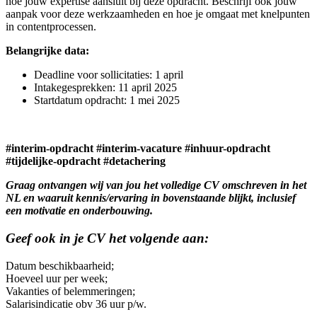
hoe jouw expertise aansluit bij deze opdracht. Beschrijf ook jouw
aanpak voor deze werkzaamheden en hoe je omgaat met knelpunten
in contentprocessen.
Belangrijke data:
Deadline voor sollicitaties: 1 april
Intakegesprekken: 11 april 2025
Startdatum opdracht: 1 mei 2025
#interim-opdracht #interim-vacature #inhuur-opdracht
#tijdelijke-opdracht #detachering
Graag ontvangen wij van jou het volledige CV omschreven in het
NL en waaruit kennis/ervaring in bovenstaande blijkt, inclusief
een motivatie en onderbouwing.
Geef ook in je CV het volgende aan:
Datum beschikbaarheid;
Hoeveel uur per week;
Vakanties of belemmeringen;
Salarisindicatie obv 36 uur p/w.