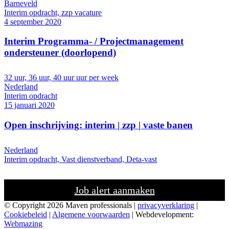
Barneveld
Interim opdracht, zzp vacature
4 september 2020
Interim Programma- / Projectmanagement
ondersteuner (doorlopend)
32 uur, 36 uur, 40 uur uur per week
Nederland
Interim opdracht
15 januari 2020
Open inschrijving: interim | zzp | vaste banen
Nederland
Interim opdracht, Vast dienstverband, Deta-vast
Job alert aanmaken
© Copyright 2026 Maven professionals |
privacyverklaring
|
Cookiebeleid
|
Algemene voorwaarden
| Webdevelopment:
Webmazing