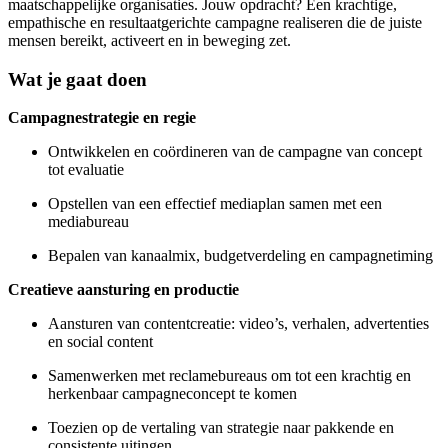
maatschappelijke organisaties. Jouw opdracht? Een krachtige,
empathische en resultaatgerichte campagne realiseren die de juiste
mensen bereikt, activeert en in beweging zet.
Wat je gaat doen
Campagnestrategie en regie
Ontwikkelen en coördineren van de campagne van concept
tot evaluatie
Opstellen van een effectief mediaplan samen met een
mediabureau
Bepalen van kanaalmix, budgetverdeling en campagnetiming
Creatieve aansturing en productie
Aansturen van contentcreatie: video’s, verhalen, advertenties
en social content
Samenwerken met reclamebureaus om tot een krachtig en
herkenbaar campagneconcept te komen
Toezien op de vertaling van strategie naar pakkende en
consistente uitingen