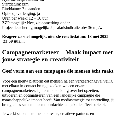
Startdatum: zsm
Einddatum: 3 maanden
Optie op verlenging: ja
Uren per week: 12 – 16 uur
ZZP mogelijk: Nee, zie opmerking onder
Projectdetachering mogelijk: Ja, salarisindicatie obv 36 u p/w
Reageer zo snel mogelijk, uiterste reactiedatum: 13 mei 2025 –
23:59 uur
Campagnemarketeer – Maak impact met
jouw strategie en creativiteit
Geef vorm aan een campagne die mensen écht raakt
Voor een nieuw platform dat mensen na een verkeersongeval veilig
met elkaar in contact brengt, zoeken we een ervaren
campagnemarketeer. Jij neemt de leiding over het opzetten,
uitvoeren en optimaliseren van een landelijke campagne die
maatschappelijke impact heeft. Van mediastrategie tot storytelling, jij
brengt alles samen in een doordachte aanpak die effect sorteert.
Je werkt samen met mediabureaus, creatieve partners en