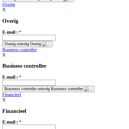
Overig
X
Overig
E-mail :
*
Overig
ontvolg Overig
Business controller
X
Business controller
E-mail :
*
Business controller
ontvolg Business controller
Financieel
X
Financieel
E-mail :
*