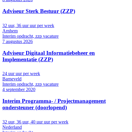
Adviseur Sterk Bestuur (ZZP)
32 uur, 36 uur uur per week
Arnhem
Interim opdracht, zzp vacature
7 augustus 2026
Adviseur Digitaal Informatiebeheer en
Implementatie (ZZP)
24 uur uur per week
Barneveld
Interim opdracht, zzp vacature
4 september 2020
Interim Programma- / Projectmanagement
ondersteuner (doorlopend)
32 uur, 36 uur, 40 uur uur per week
Nederland