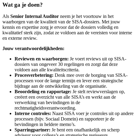
Wat ga je doen?
Als
Senior Internal Auditor
neem je het voortouw in het
waarborgen van de kwaliteit van de SISA-dossiers. Met jouw
kennis en expertise zorg je ervoor dat de dossiers volledig en
kwalitatief sterk zijn, zodat ze voldoen aan de vereisten voor interne
en externe review.
Jouw verantwoordelijkheden:
Reviewen en waarborgen:
Je voert reviews uit op SISA-
dossiers van ongeveer 30 regelingen en zorgt dat deze
voldoen aan alle kwaliteitscriteria.
Procesverbetering:
Denk mee over de borging van SISA-
processen voor de lange termijn en lever een strategische
bijdrage aan de ontwikkeling van de organisatie.
Beoordeling en rapportage:
Je stelt reviewverslagen op,
creëert een overzicht van alle SISA’s en werkt aan de
verwerking van bevindingen in de
rechtmatigheidsverantwoording.
Interne controles:
Naast SISA voer je controles uit op andere
processen (bijv. Sociaal Domein) en rapporteer je de
bevindingen in heldere memo’s.
Sparringpartner:
Je bent een onafhankelijk en scherp
adviseur voor collega’s en strategische regisseurs.