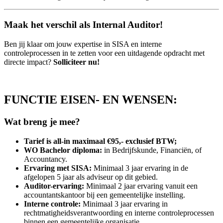
Maak het verschil als Internal Auditor!
Ben jij klaar om jouw expertise in SISA en interne
controleprocessen in te zetten voor een uitdagende opdracht met
directe impact?
Solliciteer nu!
FUNCTIE EISEN- EN WENSEN:
Wat breng je mee?
Tarief is all-in maximaal €95,- exclusief BTW;
WO Bachelor diploma:
in Bedrijfskunde, Financiën, of
Accountancy.
Ervaring met SISA:
Minimaal 3 jaar ervaring in de
afgelopen 5 jaar als adviseur op dit gebied.
Auditor-ervaring:
Minimaal 2 jaar ervaring vanuit een
accountantskantoor bij een gemeentelijke instelling.
Interne controle:
Minimaal 3 jaar ervaring in
rechtmatigheidsverantwoording en interne controleprocessen
binnen een gemeentelijke organisatie.