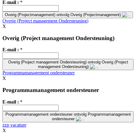
E-mail :
*
Overig (Projectmanagement)
ontvolg Overig (Projectmanagement)
Overig (Project management Ondersteuning)
X
Overig (Project management Ondersteuning)
E-mail :
*
Overig (Project management Ondersteuning)
ontvolg Overig (Project
management Ondersteuning)
Programmamanagement ondersteuner
X
Programmamanagement ondersteuner
E-mail :
*
Programmamanagement ondersteuner
ontvolg Programmamanagement
ondersteuner
zzp vacature
X