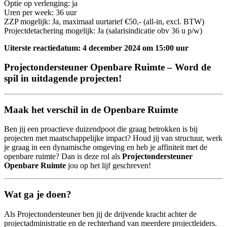
Optie op verlenging: ja
Uren per week: 36 uur
ZZP mogelijk: Ja, maximaal uurtarief €50,- (all-in, excl. BTW)
Projectdetachering mogelijk: Ja (salarisindicatie obv 36 u p/w)
Uiterste reactiedatum: 4 december 2024
om 15:00 uur
Projectondersteuner Openbare Ruimte – Word de
spil in uitdagende projecten!
Maak het verschil in de Openbare Ruimte
Ben jij een proactieve duizendpoot die graag betrokken is bij
projecten met maatschappelijke impact? Houd jij van structuur, werk
je graag in een dynamische omgeving en heb je affiniteit met de
openbare ruimte? Dan is deze rol als
Projectondersteuner
Openbare Ruimte
jou op het lijf geschreven!
Wat ga je doen?
Als Projectondersteuner ben jij de drijvende kracht achter de
projectadministratie en de rechterhand van meerdere projectleiders.