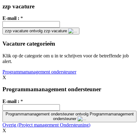
zzp vacature
E-mail :
*
zzp vacature
ontvolg zzp vacature
Vacature categorieën
Klik op de categorie om u in te schrijven voor de betreffende job
alert.
Programmamanagement ondersteuner
X
Programmamanagement ondersteuner
E-mail :
*
Programmamanagement ondersteuner
ontvolg Programmamanagement
ondersteuner
Overig (Project management Ondersteuning)
X