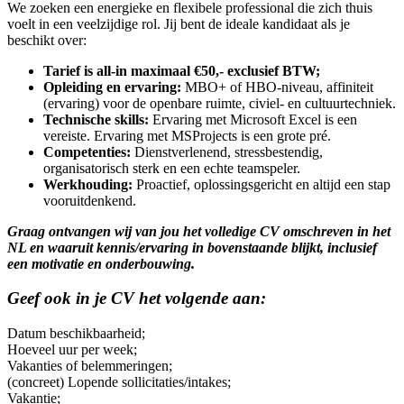
We zoeken een energieke en flexibele professional die zich thuis
voelt in een veelzijdige rol. Jij bent de ideale kandidaat als je
beschikt over:
Tarief is all-in maximaal €50,- exclusief BTW;
Opleiding en ervaring:
MBO+ of HBO-niveau, affiniteit
(ervaring) voor de openbare ruimte, civiel- en cultuurtechniek.
Technische skills:
Ervaring met Microsoft Excel is een
vereiste. Ervaring met MSProjects is een grote pré.
Competenties:
Dienstverlenend, stressbestendig,
organisatorisch sterk en een echte teamspeler.
Werkhouding:
Proactief, oplossingsgericht en altijd een stap
vooruitdenkend.
Graag ontvangen wij van jou het volledige CV omschreven in het
NL en waaruit kennis/ervaring in bovenstaande blijkt, inclusief
een motivatie en onderbouwing.
Geef ook in je CV het volgende aan:
Datum beschikbaarheid;
Hoeveel uur per week;
Vakanties of belemmeringen;
(concreet) Lopende sollicitaties/intakes;
Vakantie;