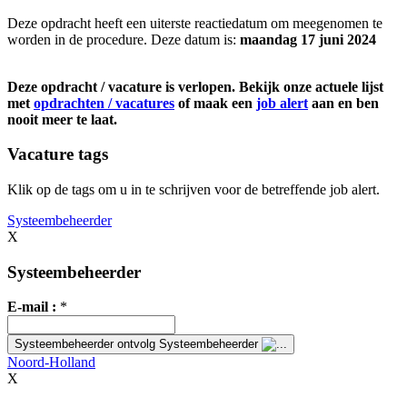
Deze opdracht heeft een uiterste reactiedatum om meegenomen te
worden in de procedure. Deze datum is:
maandag 17 juni 2024
Deze opdracht / vacature is verlopen. Bekijk onze actuele lijst
met
opdrachten / vacatures
of maak een
job alert
aan en ben
nooit meer te laat.
Vacature tags
Klik op de tags om u in te schrijven voor de betreffende job alert.
Systeembeheerder
X
Systeembeheerder
E-mail :
*
Systeembeheerder
ontvolg Systeembeheerder
Noord-Holland
X