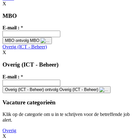
X
MBO
E-mail :
*
MBO
ontvolg MBO
Overig (ICT - Beheer)
X
Overig (ICT - Beheer)
E-mail :
*
Overig (ICT - Beheer)
ontvolg Overig (ICT - Beheer)
Vacature categorieën
Klik op de categorie om u in te schrijven voor de betreffende job
alert.
Overig
X