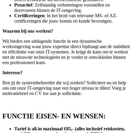
Proactief
: Zelfstandig verbeteringen voorstellen en
doorvoeren binnen de IT-omgeving.
Certificeringen
: In het bezit van relevante MS- of AZ-
certificeringen die jouw kennis en kunde bevestigen.
Waarom bij ons werken?
Wij bieden een uitdagende functie in een dynamische
werkomgeving waar jouw expertise direct bijdraagt aan de stabiliteit
en efficiëntie van onze IT-systemen. Je krijgt de kans om te werken
met de nieuwste technologieën en je verder te ontwikkelen binnen
een professioneel team.
Interesse?
Ben jij de systeembeheerder die wij zoeken? Solliciteer nu en help
ons om onze IT-omgeving naar een hoger niveau te tillen! Voeg je
motivatiebrief en CV toe aan je sollicitatie.
FUNCTIE EISEN- EN WENSEN:
Tarief is all-in maximaal €85,- (alles inclusief reiskosten,