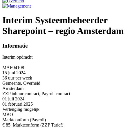
Interim Systeembeheerder
Sharepoint – regio Amsterdam
Informatie
Interim opdracht
MAF04108
15 juni 2024
36 uur per week
Gemeente, Overheid
Amsterdam
ZZP inhuur contract, Payroll contract
01 juli 2024
01 februari 2025
Verlenging mogelijk
MBO
Marktconform (Payroll)
€ 85, Marktconform (ZZP Tarief)