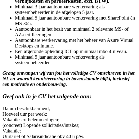
verblijfkosten en parkeerkosten, excl. BTW).
Minimaal 3 jaar aantoonbare werkervaring als
systeembeheerder in de afgelopen 5 jaar.
Minimaal 5 jaar aantoonbare werkervaring met SharePoint én
MS 365.
Aantoonbaar in het bezit van minimaal 2 relevante MS- of
AZ-certificeringen.
Aantoonbare werkervaring met het beheer van Azure Virtual
Desktops en Intune.
Een afgeronde opleiding ICT op minimaal mbo 4-niveau.
Minimaal 5 jaar aantoonbare werkervaring als
systeembeheerder.
Graag ontvangen wij van jou het volledige CV omschreven in het
NL en waaruit kennis/ervaring in bovenstaande blijkt, inclusief
een motivatie en onderbouwing.
Geef ook in je CV het volgende aan:
Datum beschikbaarheid;
Hoeveel uur per week;
Vakanties of belemmeringen;
(concreet) Lopende sollicitaties/intakes;
Vakantie;
Uurtarief of Salarisindicatie obv 40 u p/w.