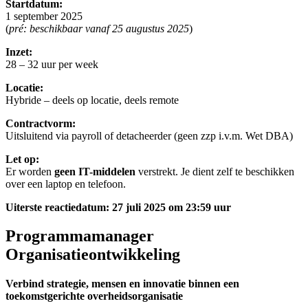
Startdatum:
1 september 2025
(
pré: beschikbaar vanaf 25 augustus 2025
)
Inzet:
28 – 32 uur per week
Locatie:
Hybride – deels op locatie, deels remote
Contractvorm:
Uitsluitend via payroll of detacheerder (geen zzp i.v.m. Wet DBA)
Let op:
Er worden
geen IT-middelen
verstrekt. Je dient zelf te beschikken
over een laptop en telefoon.
Uiterste reactiedatum: 27 juli 2025
om 23:59 uur
Programmamanager
Organisatieontwikkeling
Verbind strategie, mensen en innovatie binnen een
toekomstgerichte overheidsorganisatie