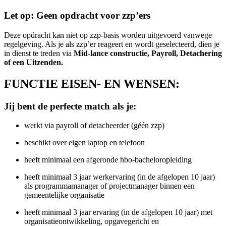
Let op: Geen opdracht voor zzp’ers
Deze opdracht kan niet op zzp-basis worden uitgevoerd vanwege
regelgeving. Als je als zzp’er reageert en wordt geselecteerd, dien je
in dienst te treden via
Mid-lance constructie, Payroll, Detachering
of een Uitzenden.
FUNCTIE EISEN- EN WENSEN:
Jij bent de perfecte match als je:
werkt via payroll of detacheerder (géén zzp)
beschikt over eigen laptop en telefoon
heeft minimaal een afgeronde hbo-bacheloropleiding
heeft minimaal 3 jaar werkervaring (in de afgelopen 10 jaar)
als programmamanager of projectmanager binnen een
gemeentelijke organisatie
heeft minimaal 3 jaar ervaring (in de afgelopen 10 jaar) met
organisatieontwikkeling, opgavegericht en