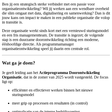
Ben jij een strategisch sterke verbinder met een passie voor
organisatieontwikkeling? Wil jij werken aan een wendbare overheid
die slim omgaat met data, digitalisering en samenwerking? Dan is dit
jouw kans om impact te maken in een publieke organisatie die volop
in transitie is.
Deze organisatie werkt sinds kort met een vernieuwd sturingsmodel
en een fris managementteam. De transitie is ingezet; de volgende
stap is een duurzame doorontwikkeling richting een moderne,
éénhoofdige directie. Als programmamanager
organisatieontwikkeling speel jij daarin een centrale rol.
Wat ga je doen?
Je geeft leiding aan het
Actieprogramma Doorontwikkeling
Organisatie
, dat in de zomer van 2025 wordt vastgesteld. De focus
ligt op:
efficiënter en effectiever werken binnen het nieuwe
sturingsmodel
meer grip op processen en resultaten (in control)
optimalisatie van de interne bedrijfsvoering