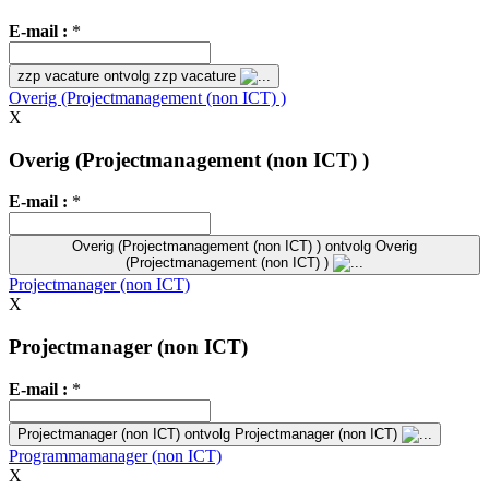
E-mail :
*
zzp vacature
ontvolg zzp vacature
Overig (Projectmanagement (non ICT) )
X
Overig (Projectmanagement (non ICT) )
E-mail :
*
Overig (Projectmanagement (non ICT) )
ontvolg Overig
(Projectmanagement (non ICT) )
Projectmanager (non ICT)
X
Projectmanager (non ICT)
E-mail :
*
Projectmanager (non ICT)
ontvolg Projectmanager (non ICT)
Programmamanager (non ICT)
X