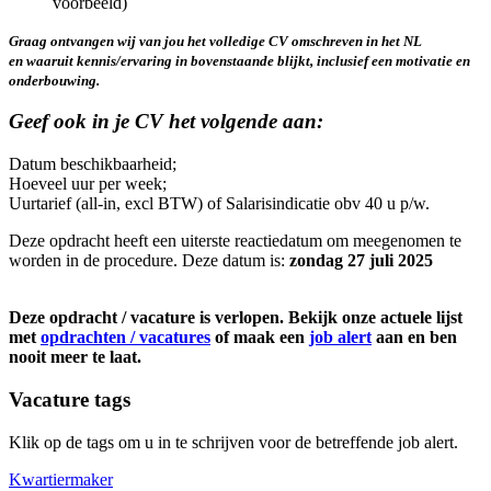
voorbeeld)
Graag ontvangen wij van jou het volledige CV omschreven in het NL
en waaruit kennis/ervaring in bovenstaande blijkt, inclusief een motivatie en
onderbouwing.
Geef ook in je CV het volgende aan:
Datum beschikbaarheid;
Hoeveel uur per week;
Uurtarief (all-in, excl BTW) of Salarisindicatie obv 40 u p/w.
Deze opdracht heeft een uiterste reactiedatum om meegenomen te
worden in de procedure. Deze datum is:
zondag 27 juli 2025
Deze opdracht / vacature is verlopen. Bekijk onze actuele lijst
met
opdrachten / vacatures
of maak een
job alert
aan en ben
nooit meer te laat.
Vacature tags
Klik op de tags om u in te schrijven voor de betreffende job alert.
Kwartiermaker