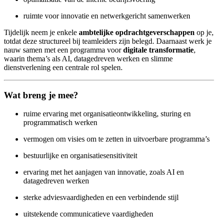
ruimte voor innovatie en netwerkgericht samenwerken
Tijdelijk neem je enkele
ambtelijke opdrachtgeverschappen
op je,
totdat deze structureel bij teamleiders zijn belegd. Daarnaast werk je
nauw samen met een programma voor
digitale transformatie
,
waarin thema’s als AI, datagedreven werken en slimme
dienstverlening een centrale rol spelen.
Wat breng je mee?
ruime ervaring met organisatieontwikkeling, sturing en
programmatisch werken
vermogen om visies om te zetten in uitvoerbare programma’s
bestuurlijke en organisatiesensitiviteit
ervaring met het aanjagen van innovatie, zoals AI en
datagedreven werken
sterke adviesvaardigheden en een verbindende stijl
uitstekende communicatieve vaardigheden