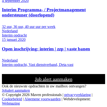
4 september 2020
Interim Programma- / Projectmanagement
ondersteuner (doorlopend)
32 uur, 36 uur, 40 uur uur per week
Nederland
Interim opdracht
15 januari 2020
Open inschrijving: interim | zzp | vaste banen
Nederland
Interim opdracht, Vast dienstverband, Deta-vast
Job alert aanmaken
Ook de nieuwste opdrachten in uw mailbox ontvangen?
Jobalert aanmaken
© Copyright 2026 Maven professionals |
privacyverklaring
|
Cookiebeleid
|
Algemene voorwaarden
| Webdevelopment:
Webmazing