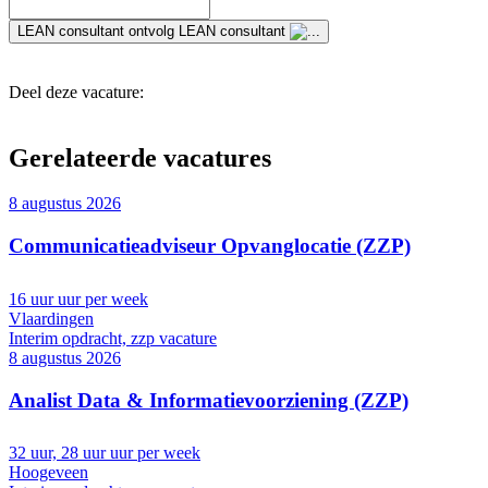
LEAN consultant
ontvolg LEAN consultant
Deel deze vacature:
Gerelateerde vacatures
8 augustus 2026
Communicatieadviseur Opvanglocatie (ZZP)
16 uur uur per week
Vlaardingen
Interim opdracht, zzp vacature
8 augustus 2026
Analist Data & Informatievoorziening (ZZP)
32 uur, 28 uur uur per week
Hoogeveen