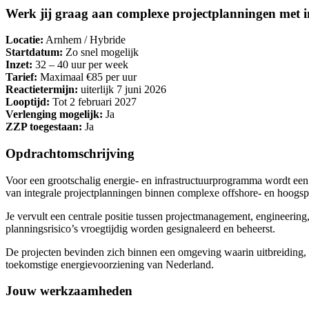
Werk jij graag aan complexe projectplanningen met 
Locatie:
Arnhem / Hybride
Startdatum:
Zo snel mogelijk
Inzet:
32 – 40 uur per week
Tarief:
Maximaal €85 per uur
Reactietermijn:
uiterlijk 7 juni 2026
Looptijd:
Tot 2 februari 2027
Verlenging mogelijk:
Ja
ZZP toegestaan:
Ja
Opdrachtomschrijving
Voor een grootschalig energie- en infrastructuurprogramma wordt ee
van integrale projectplanningen binnen complexe offshore- en hoogsp
Je vervult een centrale positie tussen projectmanagement, engineering, 
planningsrisico’s vroegtijdig worden gesignaleerd en beheerst.
De projecten bevinden zich binnen een omgeving waarin uitbreiding, 
toekomstige energievoorziening van Nederland.
Jouw werkzaamheden