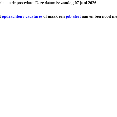
den in de procedure. Deze datum is:
zondag 07 juni 2026
et
opdrachten / vacatures
of maak een
job alert
aan en ben nooit mee