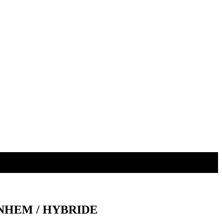
 ARNHEM / HYBRIDE