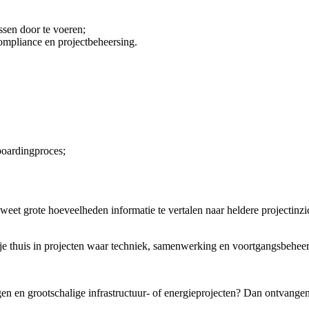
sen door te voeren;
ompliance en projectbeheersing.
boardingproces;
weet grote hoeveelheden informatie te vertalen naar heldere projectinzi
e je thuis in projecten waar techniek, samenwerking en voortgangsbehe
en en grootschalige infrastructuur- of energieprojecten? Dan ontvangen