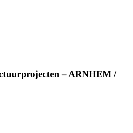
ructuurprojecten – ARNHEM /