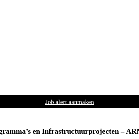
Job alert aanmaken
rogramma’s en Infrastructuurprojecten –