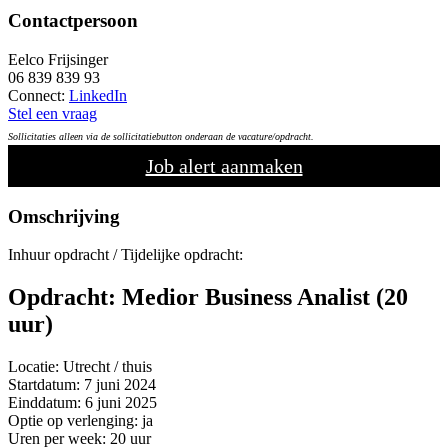
Contactpersoon
Eelco Frijsinger
06 839 839 93
Connect:
LinkedIn
Stel een vraag
Sollicitaties alleen via de sollicitatiebutton onderaan de vacature/opdracht.
Job alert aanmaken
Omschrijving
Inhuur opdracht / Tijdelijke opdracht:
Opdracht:
Medior Business Analist
(20
uur)
Locatie: Utrecht / thuis
Startdatum: 7 juni 2024
Einddatum: 6 juni 2025
Optie op verlenging: ja
Uren per week: 20 uur