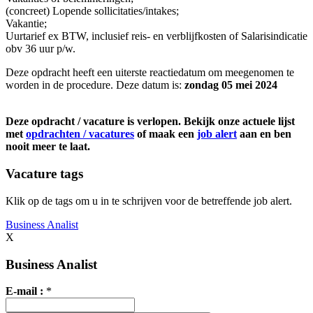
(concreet) Lopende sollicitaties/intakes;
Vakantie;
Uurtarief ex BTW, inclusief reis- en verblijfkosten of Salarisindicatie
obv 36 uur p/w.
Deze opdracht heeft een uiterste reactiedatum om meegenomen te
worden in de procedure. Deze datum is:
zondag 05 mei 2024
Deze opdracht / vacature is verlopen. Bekijk onze actuele lijst
met
opdrachten / vacatures
of maak een
job alert
aan en ben
nooit meer te laat.
Vacature tags
Klik op de tags om u in te schrijven voor de betreffende job alert.
Business Analist
X
Business Analist
E-mail :
*