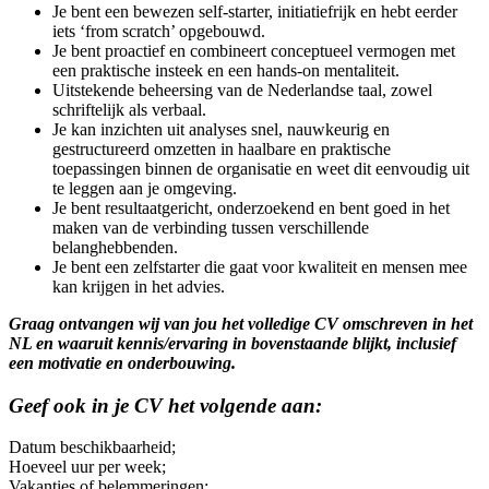
Je bent een bewezen self-starter, initiatiefrijk en hebt eerder
iets ‘from scratch’ opgebouwd.
Je bent proactief en combineert conceptueel vermogen met
een praktische insteek en een hands-on mentaliteit.
Uitstekende beheersing van de Nederlandse taal, zowel
schriftelijk als verbaal.
Je kan inzichten uit analyses snel, nauwkeurig en
gestructureerd omzetten in haalbare en praktische
toepassingen binnen de organisatie en weet dit eenvoudig uit
te leggen aan je omgeving.
Je bent resultaatgericht, onderzoekend en bent goed in het
maken van de verbinding tussen verschillende
belanghebbenden.
Je bent een zelfstarter die gaat voor kwaliteit en mensen mee
kan krijgen in het advies.
Graag ontvangen wij van jou het volledige CV omschreven in het
NL en waaruit kennis/ervaring in bovenstaande blijkt, inclusief
een motivatie en onderbouwing.
Geef ook in je CV het volgende aan:
Datum beschikbaarheid;
Hoeveel uur per week;
Vakanties of belemmeringen;