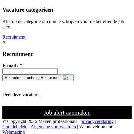
Vacature categorieën
Klik op de categorie om u in te schrijven voor de betreffende job
alert.
Recruitment
X
Recruitment
E-mail :
*
Recruitment
ontvolg Recruitment
Deel deze vacature:
Job alert aanmaken
© Copyright 2026 Maven professionals |
privacyverklaring
|
Cookiebeleid
|
Algemene voorwaarden
| Webdevelopment:
Webmazing